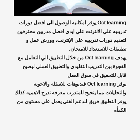
Oct learning يوفر امكانيه الوصول الى افضل دورات
تدريبيه علي الانترنت علي ايدى افضل مدربين محترفين
لتقديم دورات تدريبيه على الإنترنت، وورش عمل و
تطبيقات للاستعداد للامتحان.
يهدف Oct learning من خلال التطبيق الي التعامل مع
الفجوة بين التدريب التقليدى والتطبيق العملي ليصبح
قابل للتحقيق فى سوق العمل
يوفر Oct learning فيديوهات للاسئله والاجوبه
والتحليلات مما يتحيح للمتدرب معرفه تدرج الاهميه كذلك
يوفر التطبيق فريق للدعم الفنى يعمل علي مستوى من
الكفأه