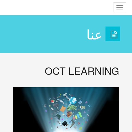
Toggle
navigation
عنا
OCT LEARNING